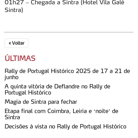
01h27 – Chegada a Sintra (Hotel Vila Galé
Consulte a política de cookies do site.
Sintra)
«
Voltar
ÚLTIMAS
Rally de Portugal Histórico 2025 de 17 a 21 de
junho
A quinta vitória de Deflandre no Rally de
Portugal Histórico
Magia de Sintra para fechar
Etapa final com Coimbra, Leiria e ‘noite’ de
Sintra
Decisões à vista no Rally de Portugal Histórico