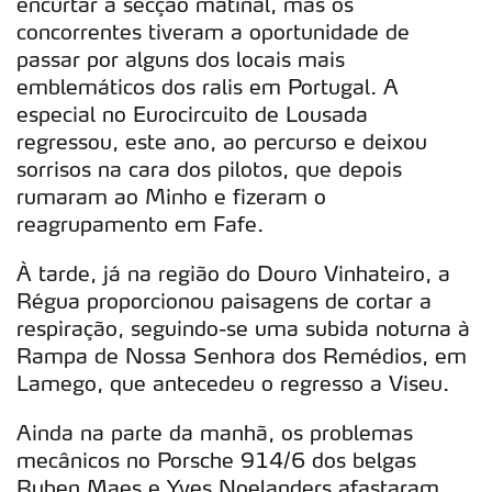
encurtar a secção matinal, mas os
concorrentes tiveram a oportunidade de
passar por alguns dos locais mais
emblemáticos dos ralis em Portugal. A
especial no Eurocircuito de Lousada
regressou, este ano, ao percurso e deixou
sorrisos na cara dos pilotos, que depois
rumaram ao Minho e fizeram o
reagrupamento em Fafe.
À tarde, já na região do Douro Vinhateiro, a
Régua proporcionou paisagens de cortar a
respiração, seguindo-se uma subida noturna à
Rampa de Nossa Senhora dos Remédios, em
Lamego, que antecedeu o regresso a Viseu.
Ainda na parte da manhã, os problemas
mecânicos no Porsche 914/6 dos belgas
Ruben Maes e Yves Noelanders afastaram