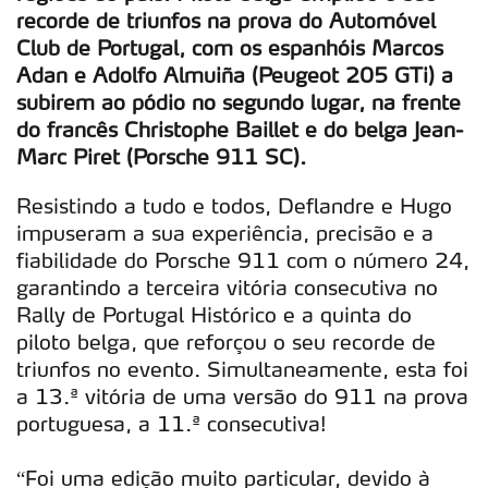
recorde de triunfos na prova do Automóvel
Club de Portugal, com os espanhóis Marcos
Adan e Adolfo Almuiña (Peugeot 205 GTi) a
subirem ao pódio no segundo lugar, na frente
do francês Christophe Baillet e do belga Jean-
Marc Piret (Porsche 911 SC).
Resistindo a tudo e todos, Deflandre e Hugo
impuseram a sua experiência, precisão e a
fiabilidade do Porsche 911 com o número 24,
garantindo a terceira vitória consecutiva no
Rally de Portugal Histórico e a quinta do
piloto belga, que reforçou o seu recorde de
triunfos no evento. Simultaneamente, esta foi
a 13.ª vitória de uma versão do 911 na prova
portuguesa, a 11.ª consecutiva!
“Foi uma edição muito particular, devido à