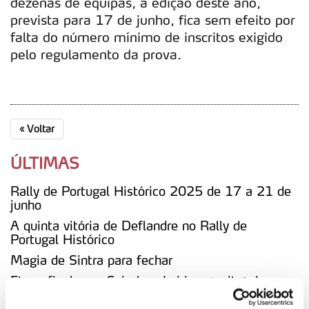
dezenas de equipas, a edição deste ano,
prevista para 17 de junho, fica sem efeito por
falta do número mínimo de inscritos exigido
pelo regulamento da prova.
«
Voltar
ÚLTIMAS
Rally de Portugal Histórico 2025 de 17 a 21 de
junho
A quinta vitória de Deflandre no Rally de
Portugal Histórico
Magia de Sintra para fechar
Etapa final com Coimbra, Leiria e ‘noite’ de
Sintra