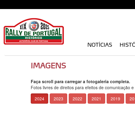
NOTÍCIAS
HIST
IMAGENS
Faça scroll para carregar a fotogaleria completa.
Fotos livres de direitos para efeitos de comunicação e
2024
2023
2022
2021
2019
20