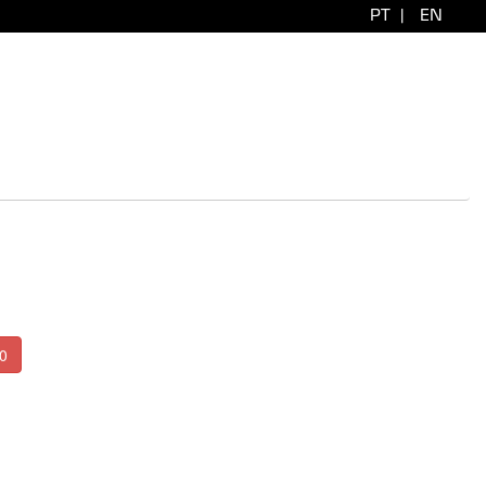
PT
|
EN
0