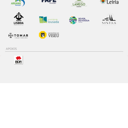
Política de Privacidade
©ACP 2026
Politica de Cookies
Termos e Condições