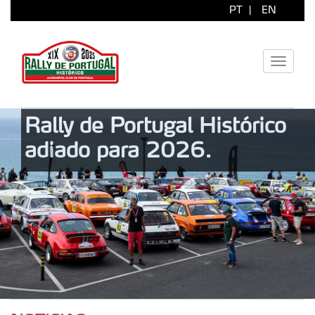
PT
|
EN
Toggle
navigati
Rally de Portugal Histórico
adiado para 2026.