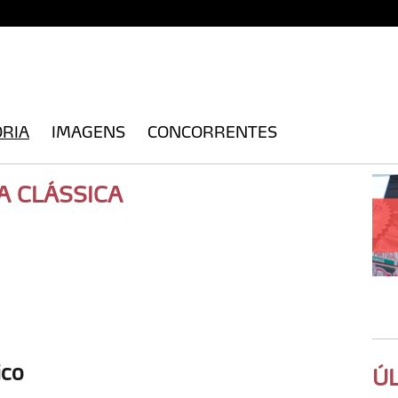
ÓRIA
IMAGENS
CONCORRENTES
A CLÁSSICA
ico
Ú