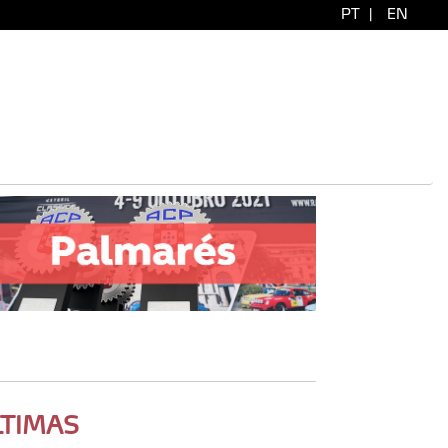
PT
|
EN
LTIMAS