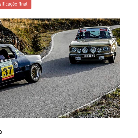
sificação final
o