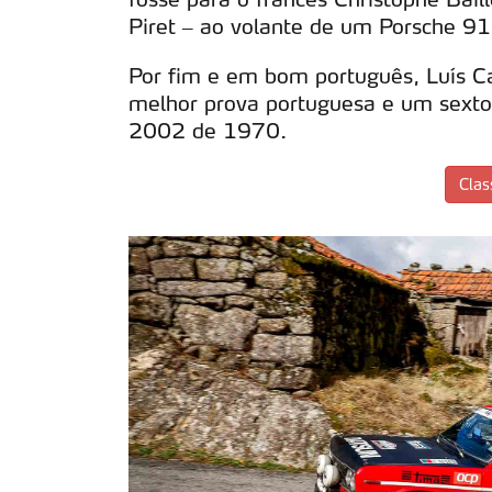
Piret – ao volante de um Porsche 9
Por fim e em bom português, Luís C
melhor prova portuguesa e um sexto
2002 de 1970.
Clas