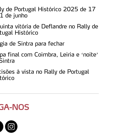
ly de Portugal Histórico 2025 de 17
1 de junho
uinta vitória de Deflandre no Rally de
tugal Histórico
ia de Sintra para fechar
pa final com Coimbra, Leiria e ‘noite’
Sintra
isões à vista no Rally de Portugal
tórico
IGA-NOS