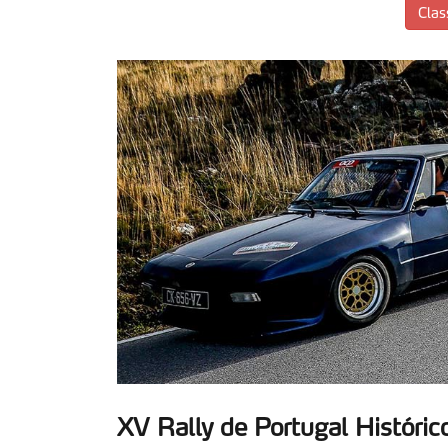
Clas
XV Rally de Portugal Históric