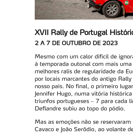
XVII Rally de Portugal Históri
2 A 7 DE OUTUBRO DE 2023
Mesmo com um calor difícil de ignorar
à temporada outonal com mais uma 
melhores ralis de regularidade da E
por locais marcantes do antigo Rally 
nosso país. No final, o primeiro luga
Jennifer Hugo, numa vitória históri
triunfos portugueses – 7 para cada 
Deflandre subiu ao topo do pódio.
Mas as emoções não se reservaram s
Cavaco e João Serôdio, ao volante 