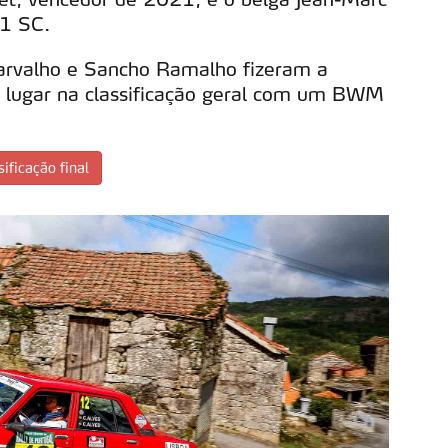
11 SC.
arvalho e Sancho Ramalho fizeram a
 lugar na classificação geral com um BWM
sificação final