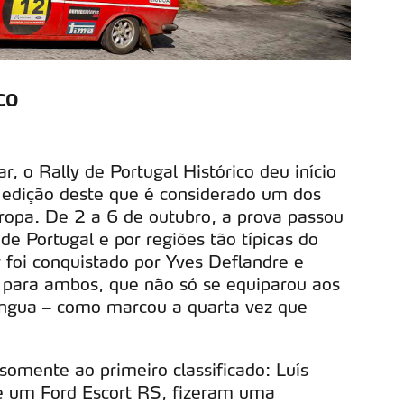
co
, o Rally de Portugal Histórico deu início
edição deste que é considerado um dos
uropa. De 2 a 6 de outubro, a prova passou
de Portugal e por regiões tão típicas do
r foi conquistado por Yves Deflandre e
ca para ambos, que não só se equiparou aos
língua – como marcou a quarta vez que
omente ao primeiro classificado: Luís
de um Ford Escort RS, fizeram uma