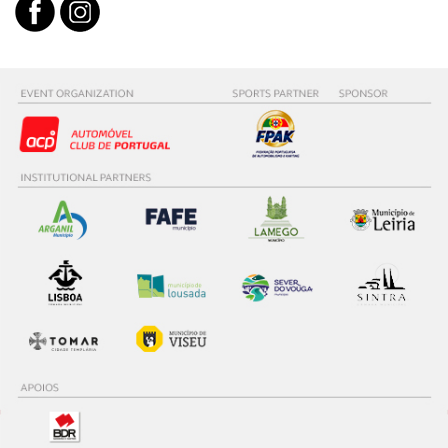
necessário no contexto dos serviços a prestar.
Realçamos que o bloqueio de certo tipo de Cookies e
tecnologias similares pode ter impacto na sua
experiência de navegação no Website e nos serviços
disponibilizados.
Consulte a política de cookies do site.