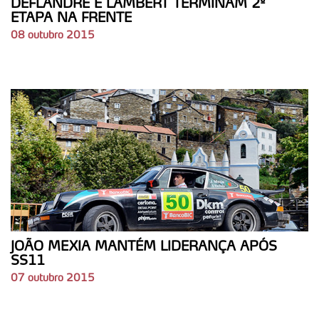
DEFLANDRE E LAMBERT TERMINAM 2ª
ETAPA NA FRENTE
08 outubro 2015
JOÃO MEXIA MANTÉM LIDERANÇA APÓS
SS11
07 outubro 2015