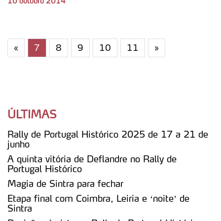
10 outubro 2014
«
7
8
9
10
11
»
ÚLTIMAS
Rally de Portugal Histórico 2025 de 17 a 21 de
junho
A quinta vitória de Deflandre no Rally de
Portugal Histórico
Magia de Sintra para fechar
Etapa final com Coimbra, Leiria e ‘noite’ de
Sintra