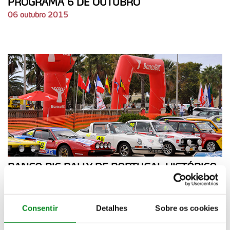
PROGRAMA 6 DE OUTUBRO
06 outubro 2015
BANCO BIC RALLY DE PORTUGAL HISTÓRICO
COM MAIS DE UMA CENTENA DE
PARTICIPANTES
17 setembro 2015
Consentir
Detalhes
Sobre os cookies